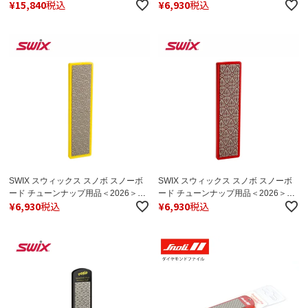
¥
15,840
税込
¥
6,930
税込
SP3130 / ﾜｸｼﾝｸﾞｱｲﾛﾝ Digital
TAA600-25 ﾀﾞｲﾔﾓﾝﾄﾞｽﾄｰﾝ
SWIX スウィックス スノボ スノーボ
SWIX スウィックス スノボ スノーボ
ード チューンナップ用品＜2026＞
ード チューンナップ用品＜2026＞
¥
6,930
税込
¥
6,930
税込
TAA400-25 ﾀﾞｲﾔﾓﾝﾄﾞｽﾄｰﾝ
TAA200-25 ﾀﾞｲﾔﾓﾝﾄﾞｽﾄｰﾝ