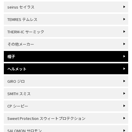
seirus セイラス
TEMRES テムレス
THERM-IC サーミック
その他メーカー
帽子
ヘルメット
GIRO ジロ
SMITH スミス
CP シーピー
Sweet Protection スウィートプロテクション
SALOMON サロモン