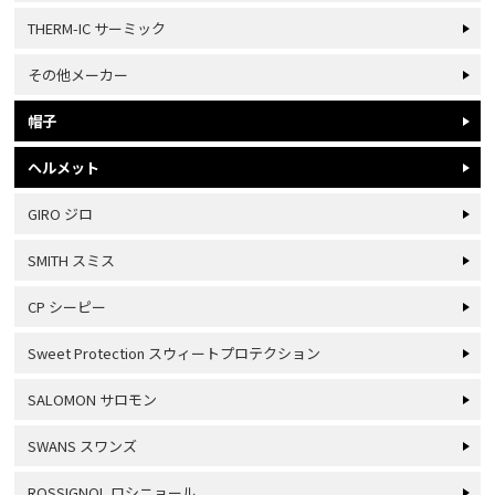
THERM-IC サーミック
その他メーカー
帽子
ヘルメット
GIRO ジロ
SMITH スミス
CP シーピー
Sweet Protection スウィートプロテクション
SALOMON サロモン
SWANS スワンズ
ROSSIGNOL ロシニョール