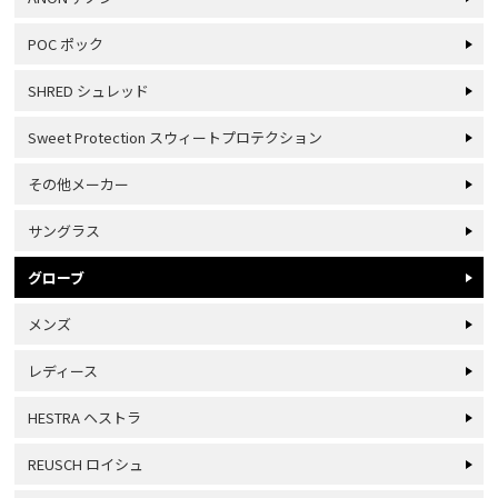
POC ポック
SHRED シュレッド
Sweet Protection スウィートプロテクション
その他メーカー
サングラス
グローブ
メンズ
レディース
HESTRA ヘストラ
REUSCH ロイシュ