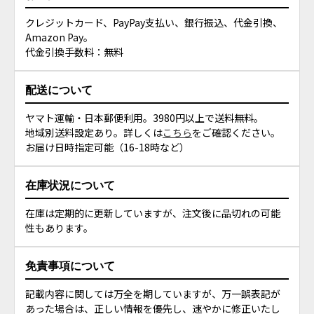
クレジットカード、PayPay支払い、銀行振込、代金引換、
Amazon Pay。
代金引換手数料：無料
配送について
ヤマト運輸・日本郵便利用。3980円以上で送料無料。
地域別送料設定あり。詳しくは
こちら
をご確認ください。
お届け日時指定可能（16-18時など）
在庫状況について
在庫は定期的に更新していますが、注文後に品切れの可能
性もあります。
免責事項について
記載内容に関しては万全を期していますが、万一誤表記が
あった場合は、正しい情報を優先し、速やかに修正いたし