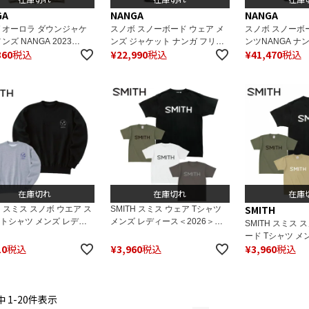
GA
NANGA
NANGA
 オーロラ ダウンジャケ
スノボ スノーボード ウェア メ
スノボ スノーボ
ンズ NANGA 2023
ンズ ジャケット ナンガ フリー
ンツNANGA ナン
360
税込
¥
22,990
税込
¥
41,470
税込
RA DOWN JACKET MEN
ス レディース NANGA ＜2024
AURORA DOWN 
TOUR タウンユース アウ
＞ NW2241-1D509/POLARTEC
 キャンプ【正規品】
FLEECE ZIP BLOUSON ポーラ
テック ジップブルゾン タウン
ユース アウトドア キャンプ
【正規品】
在庫切れ
在庫切れ
在庫
SMITH
H スミス スノボ ウエア ス
SMITH スミス ウェア Tシャツ
トシャツ メンズ レディ
メンズ レディース＜2026＞
SMITH スミス 
026＞PREMIUM 1965
ESSENTIAL TEE
ード Tシャツ メ
/ 01130565
10
税込
¥
3,960
税込
¥
3,960
税込
2025 ESSENTIA
中
1
-
20
件表示