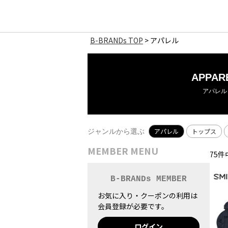
B-BRANDs TOP
アパレル
APPAR
アパレル
アパレル
トップス
ジャンルから選ぶ
MEMBER MENU
75
件
B-BRANDs MEMBER
お気に入り・クーポンの利用は
会員登録が必要です。
ログイン