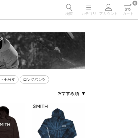
0
検索
カテゴリ
アカウント
カート
ツ・七分丈
ロングパンツ
おすすめ順