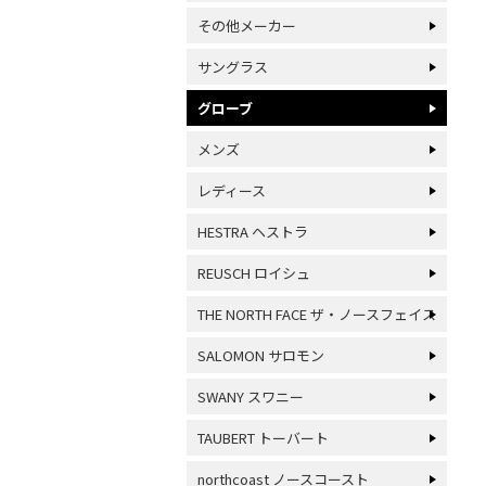
その他メーカー
サングラス
グローブ
メンズ
レディース
HESTRA ヘストラ
REUSCH ロイシュ
THE NORTH FACE ザ・ノースフェイス
SALOMON サロモン
SWANY スワニー
TAUBERT トーバート
northcoast ノースコースト