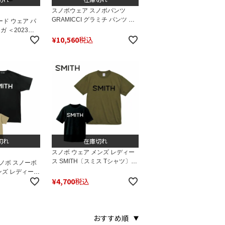
スノボウェア スノボパンツ
GRAMICCI グラミチ パンツ ＜
ード ウェア パ
2024＞ G109-OGS / NN-PANT
ガ ＜2023＞
CROPPED
¥
10,560
税込
BIB MEN
切れ
在庫切れ
スノボ ウェア メンズ レディー
ス SMITH〔スミス Tシャツ〕＜
スノボ スノーボ
2025＞ ESSENTIAL DRY〔エ
ンズ レディース
ッセンシャルドライ〕24-25
¥
4,700
税込
L
Newモデル スノーボード
おすすめ順