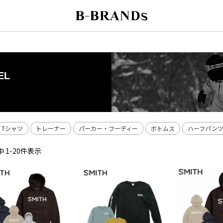
EL
Tシャツ
トレーナー
パーカー・フーディー
ボトムス
ハーフパン
中
1
-
20
件表示