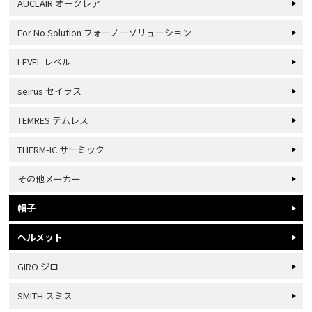
AUCLAIR オークレア
For No Solution フォーノーソリューション
LEVEL レベル
seirus セイラス
TEMRES テムレス
THERM-IC サーミック
その他メーカー
帽子
ヘルメット
GIRO ジロ
SMITH スミス