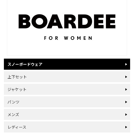
スノーボードウェア
上下セット
ジャケット
パンツ
メンズ
レディース