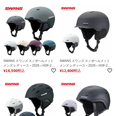
SWANS スワンズ スノボヘルメット
SWANS スワンズ スノボヘルメット
メンズ レディース＜2026＞HSF-241
メンズ レディース＜2026＞HSF-251
¥
16,500
税込
¥
12,600
税込
/ HSF-241 P2 日本正規品
P2 / HSF-251 P2 日本正規品