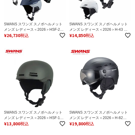
SWANS スワンズ スノボヘルメット
SWANS スワンズ スノボヘルメット
メンズ レディース＜2026＞HSF-231
メンズ レディース＜2026＞H-43 日
¥
26,730
税込
¥
14,850
税込
P2 / HSF-231 P2 日本正規品
本正規品
SWANS スワンズ スノボヘルメット
SWANS スワンズ スノボヘルメット
メンズ レディース＜2026＞HSF-190-
メンズ レディース＜2026＞H-82
¥
13,800
税込
¥
19,800
税込
P1 / HSF-190 P1 日本正規品
VISOR 日本正規品