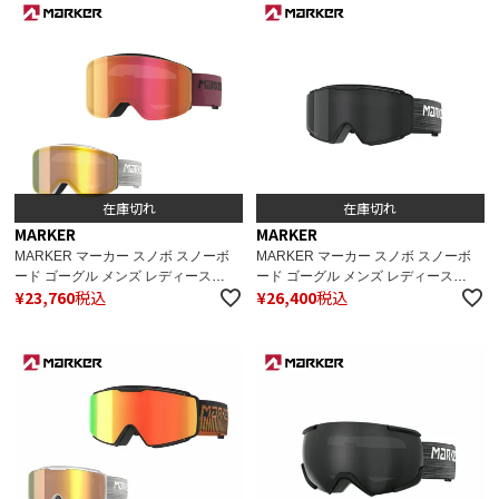
在庫切れ
在庫切れ
MARKER
MARKER
MARKER マーカー スノボ スノーボ
MARKER マーカー スノボ スノーボ
ード ゴーグル メンズ レディース
ード ゴーグル メンズ レディース
¥
23,760
税込
¥
26,400
税込
2024 SQUADRON MAGNET+
2024 POSSE MAGNET+ 偏光レンズ
142309 ケース付き スペアレンズ付
142301 ケース付き スペアレンズ付