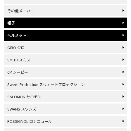
その他メーカー
帽子
ヘルメット
GIRO ジロ
SMITH スミス
CP シーピー
Sweet Protection スウィートプロテクション
SALOMON サロモン
SWANS スワンズ
ROSSIGNOL ロシニョール