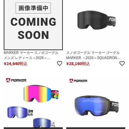
MARKER マーカー スノボゴーグル
スノボゴーグル マーカー ゴーグル
メンズ レディース＜2026＞
MARKER ＜2026＞SQUADRON
¥
24,640
税込
¥
28,160
税込
Squadron Magnet+ / スカッドロン マ
MAGNET+ / 調光偏光レンズ / スカッ
グネット プラス / 142309 【スペアレ
ドロン マグネット プラス / 142309 ケ
ンズ付】【ハードケース付】【ミラ
ース付き 【スペアレンズ付】 日本正
ー】 日本正規品
規品