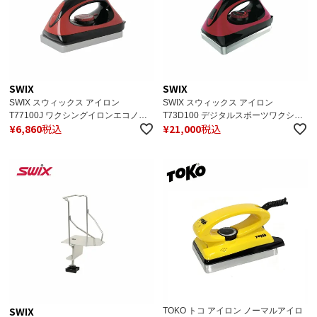
SWIX
SWIX
SWIX スウィックス アイロン
SWIX スウィックス アイロン
T77100J ワクシングイロンエコノミ
T73D100 デジタルスポーツワクシン
¥
6,860
税込
¥
21,000
税込
ー スノボ スノーボード スノボ
グイロン スノボ スノーボード スノボ
SWIX
TOKO トコ アイロン ノーマルアイロ