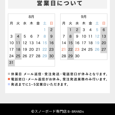
©スノーボード専門店
B-BRANDs