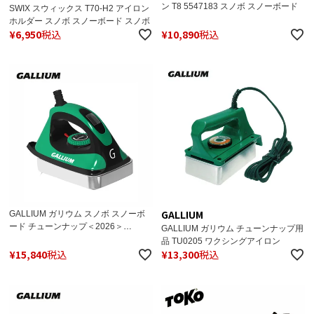
ン T8 5547183 スノボ スノーボード
SWIX スウィックス T70-H2 アイロン
ホルダー スノボ スノーボード スノボ
¥
6,950
税込
¥
10,890
税込
GALLIUM
GALLIUM ガリウム スノボ スノーボ
ード チューンナップ＜2026＞
GALLIUM ガリウム チューンナップ用
SP3130 / ﾜｸｼﾝｸﾞｱｲﾛﾝ Digital
品 TU0205 ワクシングアイロン
¥
15,840
税込
¥
13,300
税込