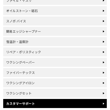
ファイル・ヤスリ
オイルストーン・砥石
スノボ バイス
簡易エッジシャープナー
雪温計・温度計
リペア・ポリスティック
ワクシングペーパー
ファイバーテックス
ワクシングアイロン
ワクシングセット
カスタマーサポート