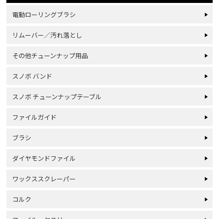
電動ローリングブラシ
リムーバー／汚れ落とし
その他チューンナップ用品
スノボ バンド
スノボ チューンナップテーブル
ファイルガイド
ブラシ
ダイヤモンドファイル
ワックススクレーパー
コルク