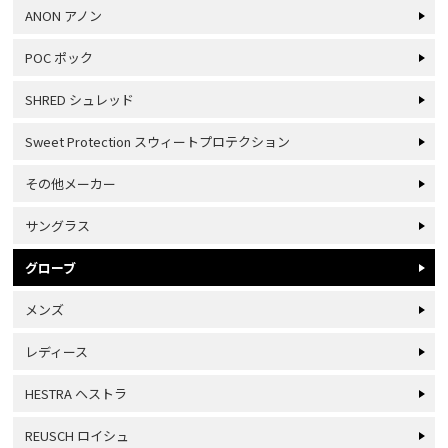
ANON アノン
POC ポック
SHRED シュレッド
Sweet Protection スウィートプロテクション
その他メーカー
サングラス
グローブ
メンズ
レディース
HESTRA ヘストラ
REUSCH ロイシュ