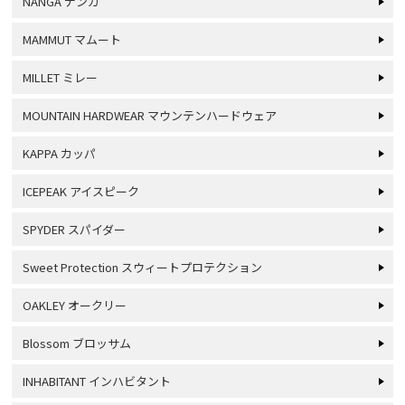
NANGA ナンガ
MAMMUT マムート
MILLET ミレー
MOUNTAIN HARDWEAR マウンテンハードウェア
KAPPA カッパ
ICEPEAK アイスピーク
SPYDER スパイダー
Sweet Protection スウィートプロテクション
OAKLEY オークリー
Blossom ブロッサム
INHABITANT インハビタント