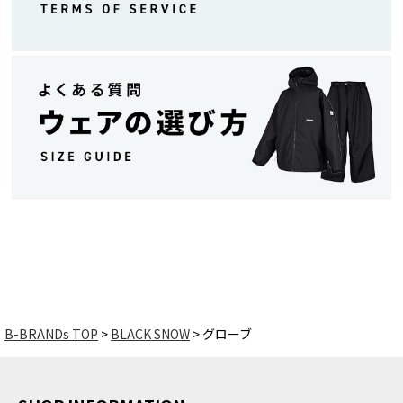
B-BRANDs TOP
BLACK SNOW
グローブ