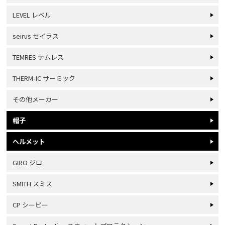
LEVEL レベル
seirus セイラス
TEMRES テムレス
THERM-IC サーミック
その他メーカー
帽子
ヘルメット
GIRO ジロ
SMITH スミス
CP シーピー