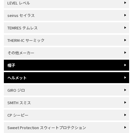
LEVEL レベル
seirus セイラス
TEMRES テムレス
THERM-IC サーミック
その他メーカー
帽子
ヘルメット
GIRO ジロ
SMITH スミス
CP シーピー
Sweet Protection スウィートプロテクション