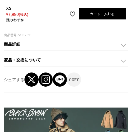
XS
¥
7,980
カートに入れる
税込
残りわずか
商品番号
cd112591
商品詳細
返品・交換について
シェアする