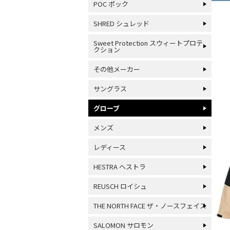
POC ポック
SHRED シュレッド
Sweet Protection スウィートプロテ
クション
その他メーカー
サングラス
グローブ
メンズ
レディース
HESTRA ヘストラ
REUSCH ロイシュ
THE NORTH FACE ザ・ノースフェイス
SALOMON サロモン