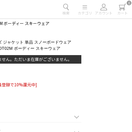
0
検索
カテゴリ
アカウント
カート
02M ボーディー スキーウェア
ズ ジャケット 単品 スノーボードウェア
IFOT02M ボーディー スキーウェア
ません。ただいま在庫がございません。
員登録で10%還元中]
て