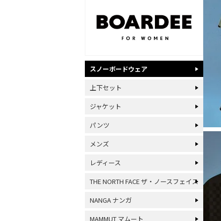
スノーボードウェア
上下セット
ジャケット
パンツ
メンズ
レディース
THE NORTH FACE ザ・ノースフェイス
NANGA ナンガ
MAMMUT マムート