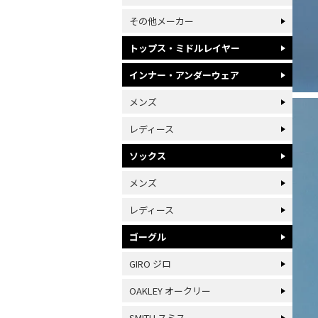
その他メーカー
トップス・ミドルレイヤー
インナー・アンダーウェア
メンズ
レディース
ソックス
メンズ
レディース
ゴーグル
GIRO ジロ
OAKLEY オークリー
SMITH スミス