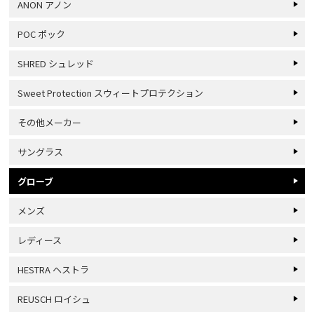
ANON アノン
POC ポック
SHRED シュレッド
Sweet Protection スウィートプロテクション
その他メーカー
サングラス
グローブ
メンズ
レディース
HESTRA ヘストラ
REUSCH ロイシュ