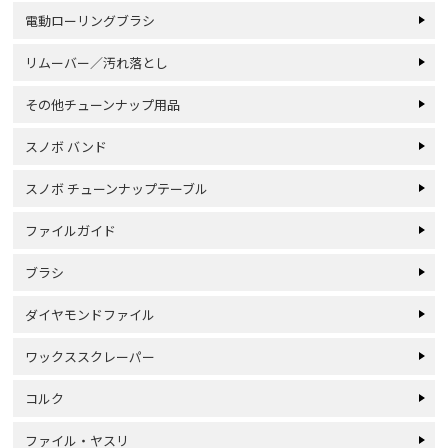
電動ローリングブラシ
リムーバー／汚れ落とし
その他チューンナップ用品
スノボ バンド
スノボ チューンナップテーブル
ファイルガイド
ブラシ
ダイヤモンドファイル
ワックススクレーパー
コルク
ファイル・ヤスリ