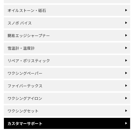
オイルストーン・砥石
スノボ バイス
簡易エッジシャープナー
雪温計・温度計
リペア・ポリスティック
ワクシングペーパー
ファイバーテックス
ワクシングアイロン
ワクシングセット
カスタマーサポート