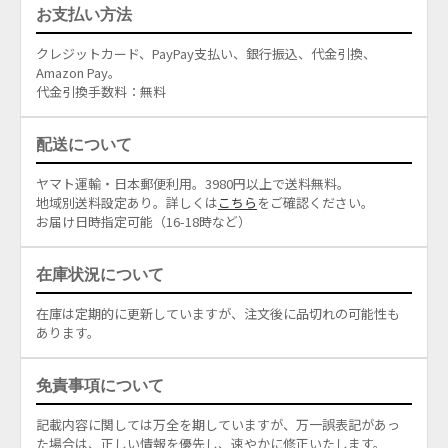
お支払い方法
クレジットカード、PayPay支払い、銀行振込、代金引換、
Amazon Pay。
代金引換手数料：無料
配送について
ヤマト運輸・日本郵便利用。3980円以上で送料無料。
地域別送料設定あり。詳しくは
こちら
をご確認ください。
お届け日時指定可能（16-18時など）
在庫状況について
在庫は定期的に更新していますが、注文後に品切れの可能性も
あります。
免責事項について
記載内容に関しては万全を期していますが、万一誤表記があっ
た場合は、正しい情報を優先し、速やかに修正いたします。