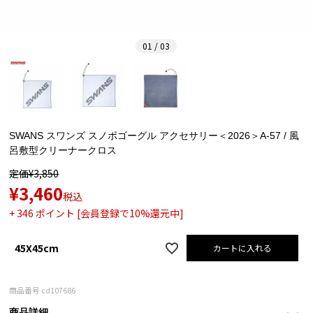
01 / 03
SWANS スワンズ スノボゴーグル アクセサリー＜2026＞A-57 / 風
呂敷型クリーナークロス
定価
¥
3,850
¥
3,460
税込
+
346
ポイント [会員登録で10%還元中]
45X45cm
カートに入れる
商品番号
cd107686
商品詳細