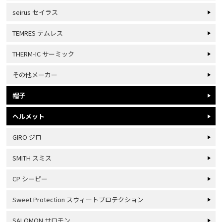
seirus セイラス
TEMRES テムレス
THERM-IC サーミック
その他メーカー
帽子
ヘルメット
GIRO ジロ
SMITH スミス
CP シーピー
Sweet Protection スウィートプロテクション
SALOMON サロモン