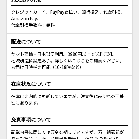
クレジットカード、PayPay支払い、銀行振込、代金引換、
Amazon Pay。
代金引換手数料：無料
配送について
ヤマト運輸・日本郵便利用。3980円以上で送料無料。
地域別送料設定あり。詳しくは
こちら
をご確認ください。
お届け日時指定可能（16-18時など）
在庫状況について
在庫は定期的に更新していますが、注文後に品切れの可能
性もあります。
免責事項について
記載内容に関しては万全を期していますが、万一誤表記が
あった場合は、正しい情報を優先し、速やかに修正いたし