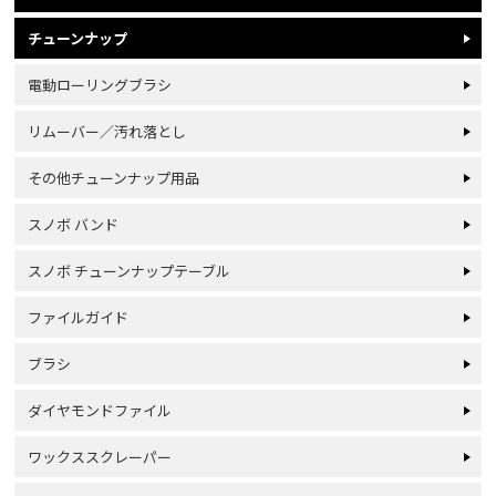
チューンナップ
電動ローリングブラシ
リムーバー／汚れ落とし
その他チューンナップ用品
スノボ バンド
スノボ チューンナップテーブル
ファイルガイド
ブラシ
ダイヤモンドファイル
ワックススクレーパー