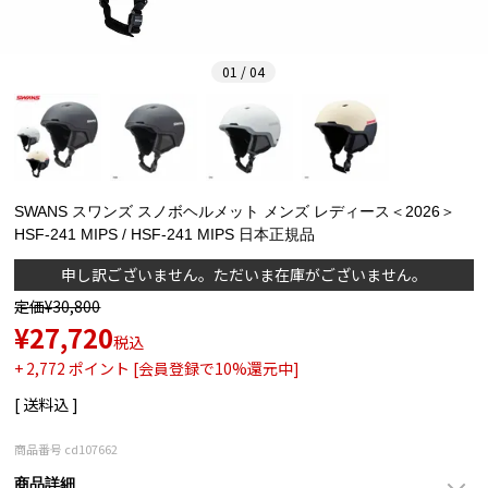
01 / 04
SWANS スワンズ スノボヘルメット メンズ レディース＜2026＞
HSF-241 MIPS / HSF-241 MIPS 日本正規品
申し訳ございません。ただいま在庫がございません。
定価
¥
30,800
¥
27,720
税込
+
2,772
ポイント [会員登録で10%還元中]
送料込
商品番号
cd107662
商品詳細