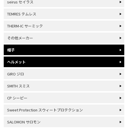
seirus セイラス
TEMRES テムレス
THERM-IC サーミック
その他メーカー
帽子
ヘルメット
GIRO ジロ
SMITH スミス
CP シーピー
Sweet Protection スウィートプロテクション
SALOMON サロモン