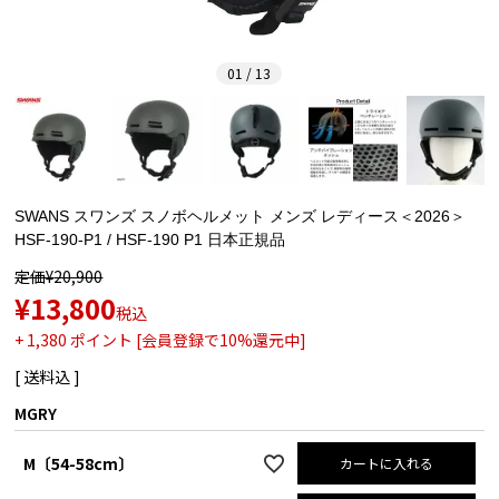
01 / 13
SWANS スワンズ スノボヘルメット メンズ レディース＜2026＞
HSF-190-P1 / HSF-190 P1 日本正規品
定価
¥
20,900
¥
13,800
税込
+
1,380
ポイント [会員登録で10%還元中]
送料込
MGRY
M〔54-58cm〕
カートに入れる