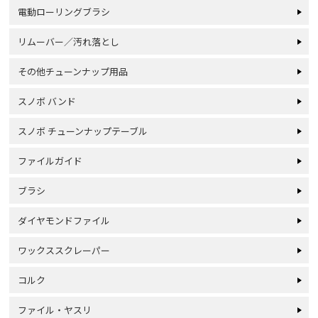
電動ローリングブラシ
リムーバー／汚れ落とし
その他チューンナップ用品
スノボ バンド
スノボ チューンナップテーブル
ファイルガイド
ブラシ
ダイヤモンドファイル
ワックススクレーパー
コルク
ファイル・ヤスリ