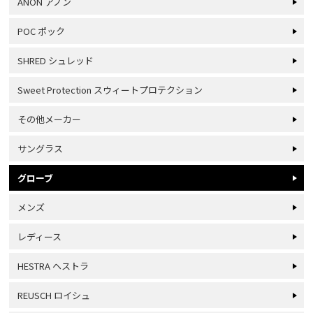
ANON アノン
POC ポック
SHRED シュレッド
Sweet Protection スウィートプロテクション
その他メーカー
サングラス
グローブ
メンズ
レディース
HESTRA ヘストラ
REUSCH ロイシュ