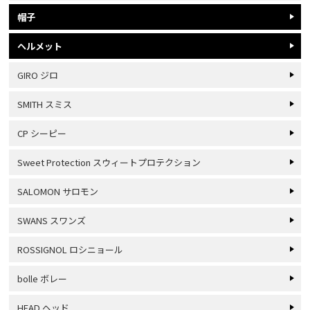
帽子
ヘルメット
GIRO ジロ
SMITH スミス
CP シーピー
Sweet Protection スウィートプロテクション
SALOMON サロモン
SWANS スワンズ
ROSSIGNOL ロシニョール
bolle ボレー
HEAD ヘッド