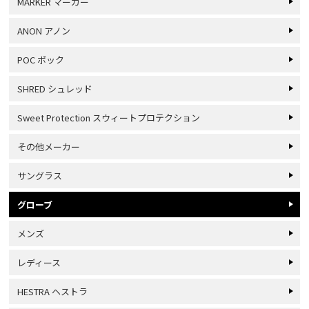
MARKER マーカー
ANON アノン
POC ポック
SHRED シュレッド
Sweet Protection スウィートプロテクション
その他メーカー
サングラス
グローブ
メンズ
レディース
HESTRA ヘストラ