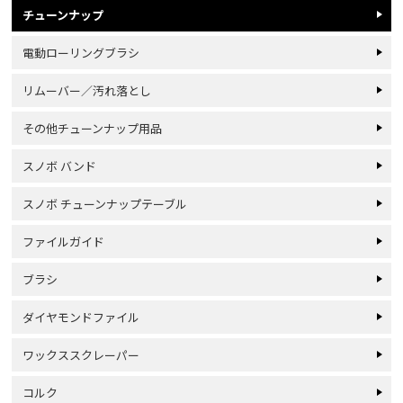
チューンナップ
電動ローリングブラシ
リムーバー／汚れ落とし
その他チューンナップ用品
スノボ バンド
スノボ チューンナップテーブル
ファイルガイド
ブラシ
ダイヤモンドファイル
ワックススクレーパー
コルク