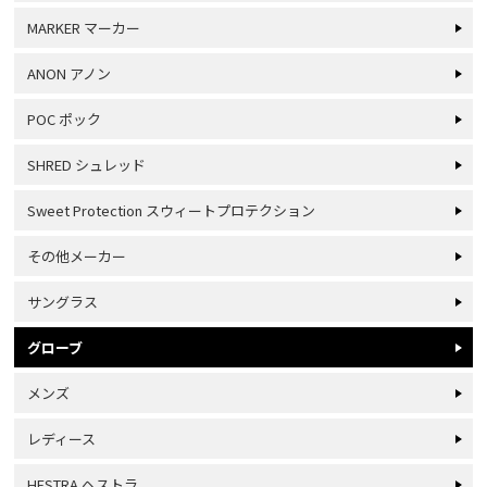
MARKER マーカー
ANON アノン
POC ポック
SHRED シュレッド
Sweet Protection スウィートプロテクション
その他メーカー
サングラス
グローブ
メンズ
レディース
HESTRA ヘストラ