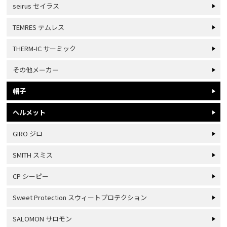
seirus セイラス
TEMRES テムレス
THERM-IC サーミック
その他メーカー
帽子
ヘルメット
GIRO ジロ
SMITH スミス
CP シーピー
Sweet Protection スウィートプロテクション
SALOMON サロモン