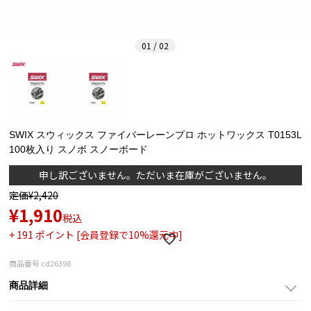
01 / 02
SWIX スウィックス ファイバーレーンプロ ホットワックス T0153L
100枚入り スノボ スノーボード
申し訳ございません。ただいま在庫がございません。
定価
¥
2,420
¥
1,910
税込
+
191
ポイント [会員登録で10%還元中]
商品番号
cd26398
商品詳細