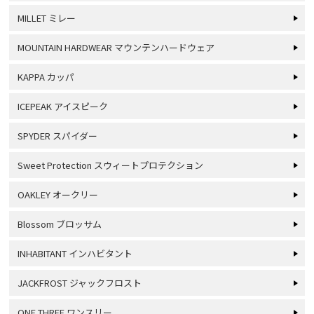
MILLET ミレー
MOUNTAIN HARDWEAR マウンテンハードウェア
KAPPA カッパ
ICEPEAK アイスピーク
SPYDER スパイダー
Sweet Protection スウィートプロテクション
OAKLEY オークリー
Blossom ブロッサム
INHABITANT インハビタント
JACKFROST ジャックフロスト
ONE THREE ワンスリー