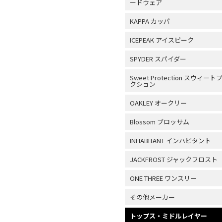
ードウェア
KAPPA カッパ
ICEPEAK アイスピーク
SPYDER スパイダー
Sweet Protection スウィー
クション
OAKLEY オークリー
Blossom ブロッサム
INHABITANT インハビタント
JACKFROST ジャックフロスト
ONE THREE ワンスリー
その他メーカー
トップス・ミドルレイヤー