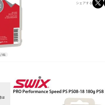
シェアする
 / 01
用は