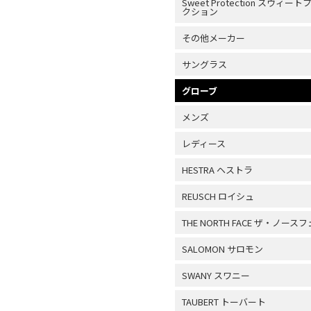
Sweet Protection スウィー
クション
その他メーカー
サングラス
グローブ
メンズ
レディース
HESTRA ヘストラ
REUSCH ロイシュ
THE NORTH FACE ザ・ノース
SALOMON サロモン
SWANY スワニー
TAUBERT トーバート