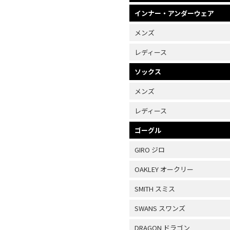
インナー・アンダーウェア
メンズ
レディース
ソックス
メンズ
レディース
ゴーグル
GIRO ジロ
OAKLEY オークリー
SMITH スミス
SWANS スワンズ
DRAGON ドラゴン