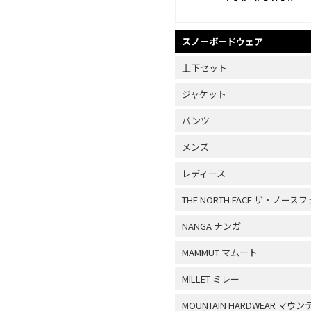
スノーボードウェア
上下セット
ジャケット
パンツ
メンズ
レディース
THE NORTH FACE ザ・ノース
NANGA ナンガ
MAMMUT マムート
MILLET ミレー
MOUNTAIN HARDWEAR マウ