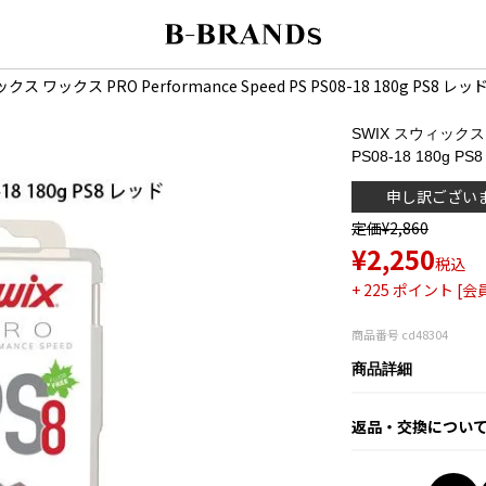
ックス ワックス PRO Performance Speed PS PS08-18 180g PS
SWIX スウィックス ワ
PS08-18 180g
申し訳ござい
定価
¥
2,860
¥
2,250
税込
+
225
ポイント [会
商品番号
cd48304
商品詳細
返品・交換につい