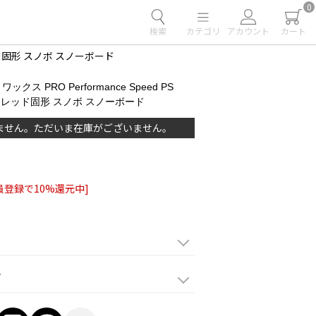
0
検索
カテゴリ
アカウント
カート
8 レッド固形 スノボ スノーボード
ックス PRO Performance Speed PS
 PS8 レッド固形 スノボ スノーボード
ません。ただいま在庫がございません。
員登録で10%還元中]
て