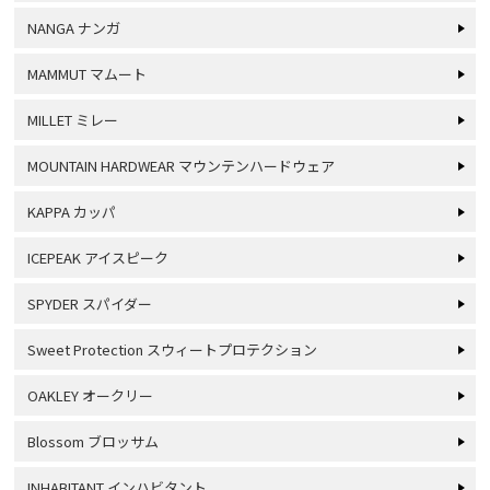
NANGA ナンガ
MAMMUT マムート
MILLET ミレー
MOUNTAIN HARDWEAR マウンテンハードウェア
KAPPA カッパ
ICEPEAK アイスピーク
SPYDER スパイダー
Sweet Protection スウィートプロテクション
OAKLEY オークリー
Blossom ブロッサム
INHABITANT インハビタント