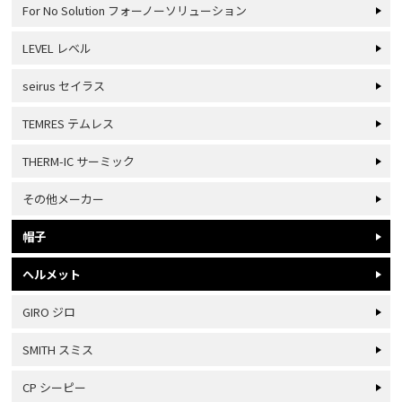
For No Solution フォーノーソリューション
LEVEL レベル
seirus セイラス
TEMRES テムレス
THERM-IC サーミック
その他メーカー
帽子
ヘルメット
GIRO ジロ
SMITH スミス
CP シーピー