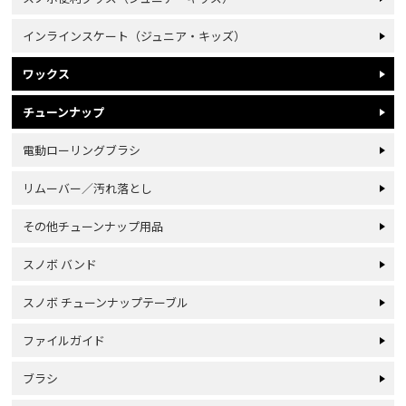
インラインスケート（ジュニア・キッズ）
ワックス
チューンナップ
電動ローリングブラシ
リムーバー／汚れ落とし
その他チューンナップ用品
スノボ バンド
スノボ チューンナップテーブル
ファイルガイド
ブラシ