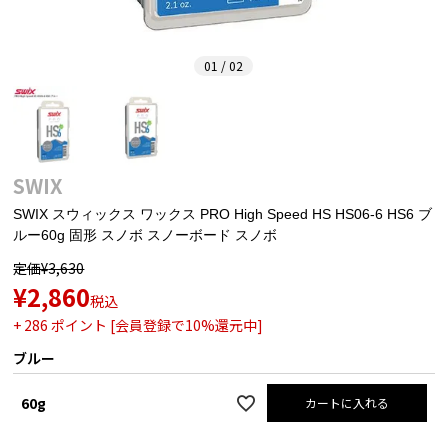
01 / 02
SWIX
SWIX スウィックス ワックス PRO High Speed HS HS06-6 HS6 ブ
ルー60g 固形 スノボ スノーボード スノボ
定価
¥
3,630
¥
2,860
税込
+
286
ポイント [会員登録で10%還元中]
ブルー
60g
カートに入れる