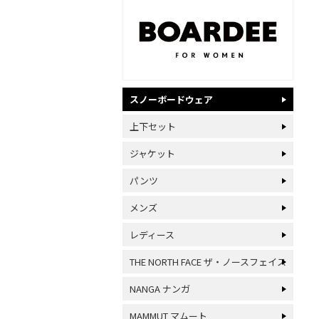
スノーボードウェア
上下セット
ジャケット
パンツ
メンズ
レディース
THE NORTH FACE ザ・ノースフェイス
NANGA ナンガ
MAMMUT マムート