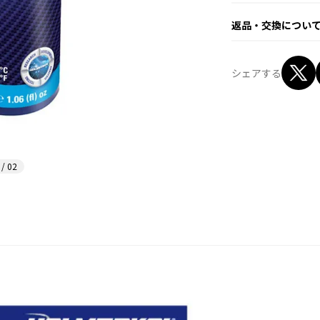
返品・交換につい
シェアする
 / 02