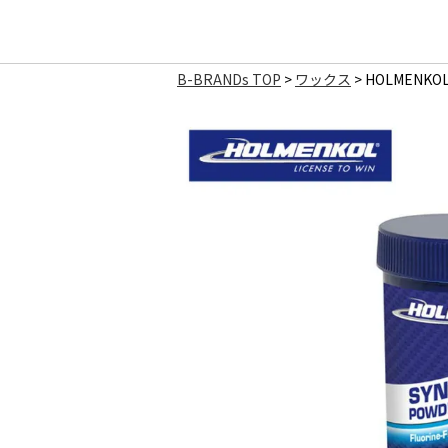
B-BRANDs TOP
ワックス
HOLMENK