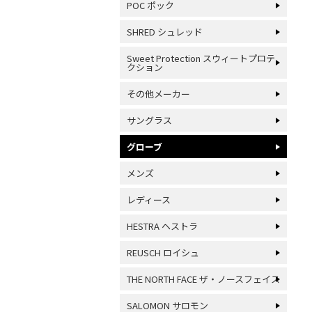
POC ポック
SHRED シュレッド
Sweet Protection スウィートプロテ
クション
その他メーカー
サングラス
グローブ
メンズ
レディース
HESTRA ヘストラ
REUSCH ロイシュ
THE NORTH FACE ザ・ノースフェイス
SALOMON サロモン