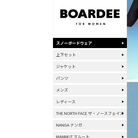
スノーボードウェア
上下セット
ジャケット
パンツ
メンズ
レディース
THE NORTH FACE ザ・ノースフェイス
NANGA ナンガ
MAMMUT マムート