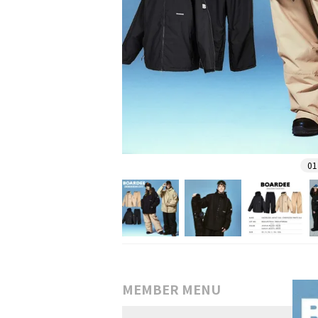
01
MEMBER MENU