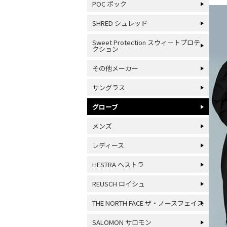
POC ポック
SHRED シュレッド
Sweet Protection スウィートプロテ
クション
その他メーカー
サングラス
グローブ
メンズ
レディース
HESTRA ヘストラ
REUSCH ロイシュ
THE NORTH FACE ザ・ノースフェイス
SALOMON サロモン