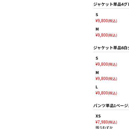
ジャケット単品4グ
S
¥
9,800
税込
M
¥
9,800
税込
ジャケット単品6白
S
¥
9,800
税込
M
¥
9,800
税込
L
¥
9,800
税込
パンツ単品1ベージ
XS
¥
7,980
税込
残りわずか