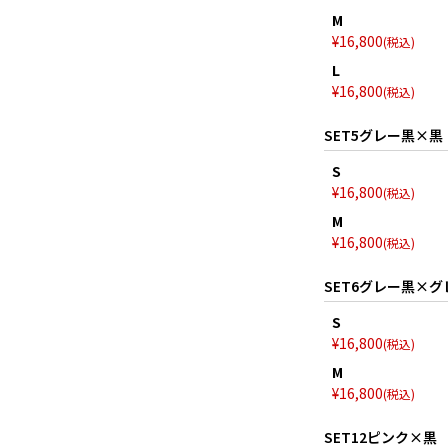
M
¥
16,800
税込
L
¥
16,800
税込
SET5グレー黒×黒
S
¥
16,800
税込
M
¥
16,800
税込
SET6グレー黒×グ
S
¥
16,800
税込
M
¥
16,800
税込
SET12ピンク×黒