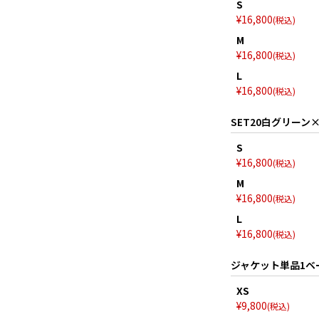
S
¥
16,800
税込
M
¥
16,800
税込
L
¥
16,800
税込
SET20白グリーン
S
¥
16,800
税込
M
¥
16,800
税込
L
¥
16,800
税込
ジャケット単品1ベ
XS
¥
9,800
税込