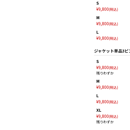
S
¥
9,800
税込
M
¥
9,800
税込
L
¥
9,800
税込
ジャケット単品3ピ
S
¥
9,800
税込
残りわずか
M
¥
9,800
税込
L
¥
9,800
税込
XL
¥
9,800
税込
残りわずか