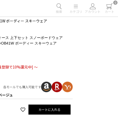
0
検索
カテゴリ
アカウント
カート
41W ボーディー スキーウェア
ィース 上下セット スノーボードウェア
1W×OB41W ボーディー スキーウェア
員登録で10%還元中]
〜
各モールでも購入可能です
ベージュ
カートに入れる