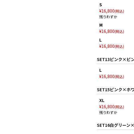
S
¥
16,800
税込
残りわずか
M
¥
16,800
税込
L
¥
16,800
税込
SET13ピンク×ピ
L
¥
16,800
税込
SET15ピンク×ホ
XL
¥
16,800
税込
残りわずか
SET16白グリーン