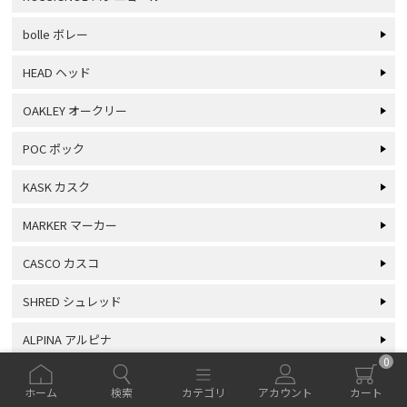
bolle ボレー
HEAD ヘッド
OAKLEY オークリー
POC ポック
KASK カスク
MARKER マーカー
CASCO カスコ
SHRED シュレッド
ALPINA アルピナ
0
BRIKO ブリコ
ホーム
検索
カテゴリ
アカウント
カート