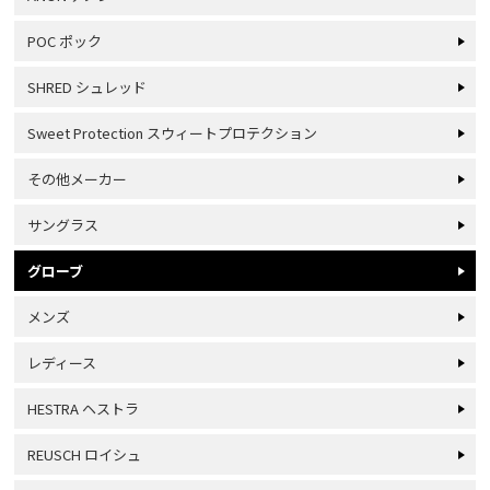
POC ポック
SHRED シュレッド
Sweet Protection スウィートプロテクション
その他メーカー
サングラス
グローブ
メンズ
レディース
HESTRA ヘストラ
REUSCH ロイシュ