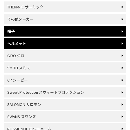
THERM-IC サーミック
その他メーカー
帽子
ヘルメット
GIRO ジロ
SMITH スミス
CP シーピー
Sweet Protection スウィートプロテクション
SALOMON サロモン
SWANS スワンズ
ROSSIGNOL ロシニョール